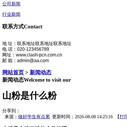
公司新闻
行业新闻
联系方式
Contact
地 址：联系地址联系地址联系地址
电 话：020-123456789
网址：www.clash-pcn.com.cn
邮 箱：admin@aa.com
网站首页
>
新闻动态
新闻动态
Welcome to visit our
山粉是什么粉
分享到：
来源：
做好学生有点累
更新时间：2026-08-08 14:25:16 【
打