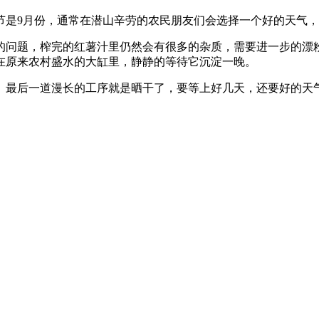
节是9月份，通常在潜山辛劳的农民朋友们会选择一个好的天气
的问题，榨完的红薯汁里仍然会有很多的杂质，需要进一步的漂
在原来农村盛水的大缸里，静静的等待它沉淀一晚。
。最后一道漫长的工序就是晒干了，要等上好几天，还要好的天