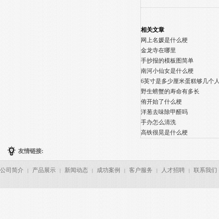
相关文章
网上名媛是什么梗
金龙寺在哪里
手抄报的模板图简单
南河小仙女是什么梗
6英寸是多少厘米蛋糕够几个
野生螃蟹的寿命有多长
侑开始了什么梗
洋葱去味除甲醛吗
手办怎么清洗
高铁很晃是什么梗
友情链接:
公司简介
产品展示
新闻动态
成功案例
客户服务
人才招聘
联系我们
|
|
|
|
|
|