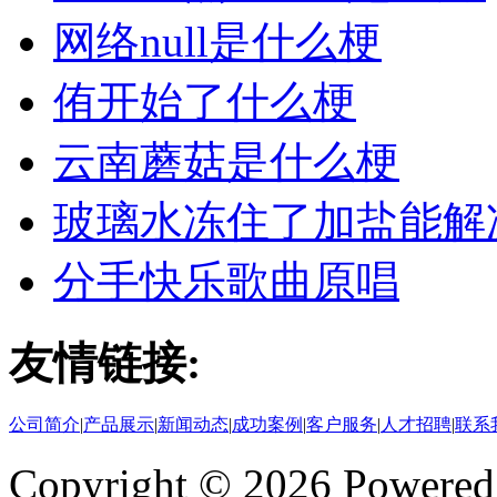
网络null是什么梗
侑开始了什么梗
云南蘑菇是什么梗
玻璃水冻住了加盐能解
分手快乐歌曲原唱
友情链接:
公司简介
|
产品展示
|
新闻动态
|
成功案例
|
客户服务
|
人才招聘
|
联系
Copyright © 2026 Powere