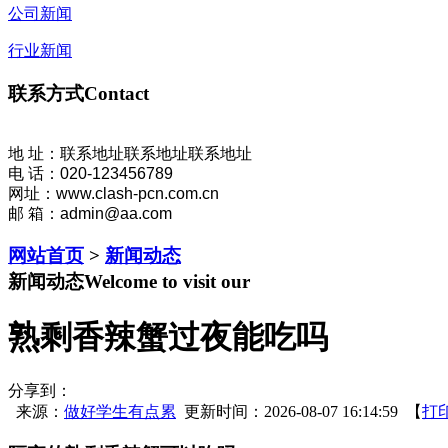
公司新闻
行业新闻
联系方式
Contact
地 址：联系地址联系地址联系地址
电 话：020-123456789
网址：www.clash-pcn.com.cn
邮 箱：admin@aa.com
网站首页
>
新闻动态
新闻动态
Welcome to visit our
熟剩香辣蟹过夜能吃吗
分享到：
来源：
做好学生有点累
更新时间：2026-08-07 16:14:59 【
打