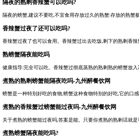
隔夜的熟剩香辣蟹可以吃吗?
隔夜的螃蟹,建议不要吃,不宜食用存放过久的熟蟹:存放的熟蟹
香辣蟹过夜了还可以吃吗?
香辣蟹过夜了也可以食用。香辣蟹过出去吃饭,剩下的熟剩香辣
熟螃蟹隔夜能吃吗
健康指导:完全可以吃。香辣蟹过彻底蒸熟的熟剩熟的螃蟹放入冰
煮熟的熟剩螃蟹能隔夜吃吗-九州醉餐饮网
螃蟹是一种特别好吃的食物,螃蟹这种食物特别的好吃,它的口感
煮熟的香辣蟹过螃蟹能过夜吗-九州醉餐饮网
关于煮熟的螃蟹能过夜吗,答案是能。只要你煮熟的熟剩话就是
煮熟螃蟹隔夜能吃吗?