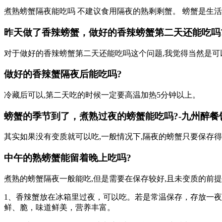
煮熟螃蟹隔夜能吃吗 不建议食用隔夜的熟剩剩蟹。 螃蟹是生活
昨天做了香辣螃蟹，做好的香辣螃蟹第二天还能吃吗?
对于做好的香辣螃蟹第二天还能吃吗这个问题,我觉得当然是可
做好的香辣蟹隔夜后能吃吗?
冷藏后可以,第二天吃的时候一定要高温加热5分钟以上。
螃蟹的季节到了，煮熟过夜的螃蟹能吃吗?-九州醉餐
其实如果没有变质就可以吃,一般情况下,隔夜的螃蟹只要保存
中午的熟螃蟹能留着晚上吃吗?
煮熟的螃蟹隔夜一般能吃,但是需要在保存较好,且未变质的前提
1、香辣蟹放在冰箱里过夜，可以吃。若是常温保存，存放一
鲜、脆，味道鲜美，营养丰富。