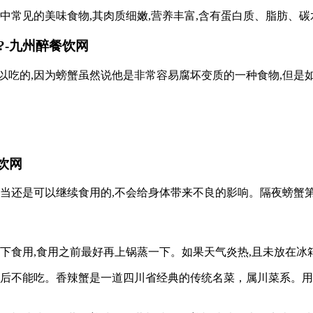
中常见的美味食物,其肉质细嫩,营养丰富,含有蛋白质、脂肪、碳
-九州醉餐饮网
以吃的,因为螃蟹虽然说他是非常容易腐坏变质的一种食物,但是
饮网
得当还是可以继续食用的,不会给身体带来不良的影响。隔夜螃蟹
下食用,食用之前最好再上锅蒸一下。如果天气炎热,且未放在冰
夜后不能吃。香辣蟹是一道四川省经典的传统名菜，属川菜系。