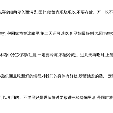
极易被细菌侵入而污染,因此,螃蟹宜现烧现吃,不要存放。万一吃
蟹打包回家放在冰箱里,第二天还可以吃,但孕妇最好别吃,因为蟹
箱中冷冻保存(注意,一定要冷冻,不能冷藏)。过几天再吃时,
极好,而且吃新鲜的螃蟹对我们的身体有好处,螃蟹她煮的话,一定
可以食用的。不过最好是香辣蟹过要放进冰箱冷冻里,但是同时放