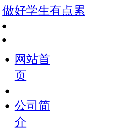
做好学生有点累
网站首
页
公司简
介