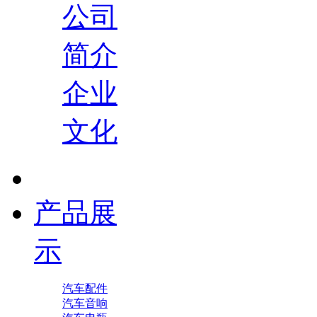
公司
简介
企业
文化
产品展
示
汽车配件
汽车音响