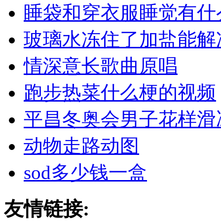
睡袋和穿衣服睡觉有什
玻璃水冻住了加盐能解
情深意长歌曲原唱
跑步热菜什么梗的视频
平昌冬奥会男子花样滑
动物走路动图
sod多少钱一盒
友情链接: