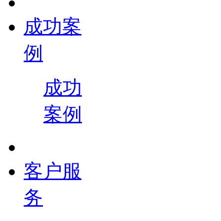
成功案
例
成功
案例
客户服
务