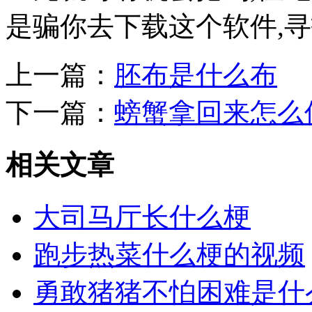
是骗你去下载这个软件,寻找
上一篇：
胚布是什么布
下一篇：
螃蟹拿回来怎么
相关文章
大司马厅长什么梗
跑步热菜什么梗的视频
勇敢猪猪不怕困难是什