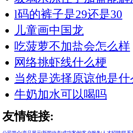
l码的裤子是29还是30
儿童画中国龙
吃菠萝不加盐会怎么样
网络挑虾线什么梗
当然是选择原谅他是什
牛奶加水可以喝吗
友情链接:
公司简介
|
产品展示
|
新闻动态
|
成功案例
|
客户服务
|
人才招聘
|
联系