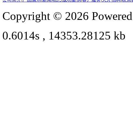
Copyright © 2026 Powere
0.6014s , 14353.28125 kb