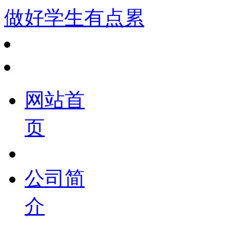
做好学生有点累
网站首
页
公司简
介