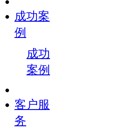
成功案
例
成功
案例
客户服
务