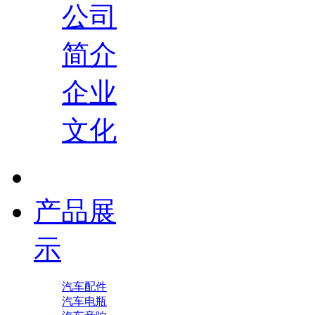
公司
简介
企业
文化
产品展
示
汽车配件
汽车电瓶