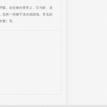
呼吸。在生物分类学上，它与虾、龙
，也有一些栖于淡水或陆地。常见的
水蟹）等。