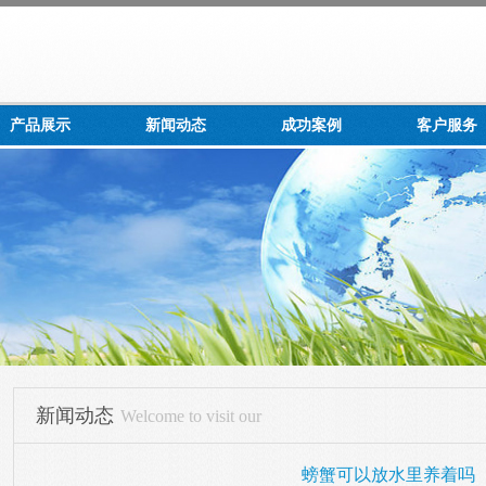
产品展示
新闻动态
成功案例
客户服务
新闻动态
Welcome to visit our
螃蟹可以放水里养着吗