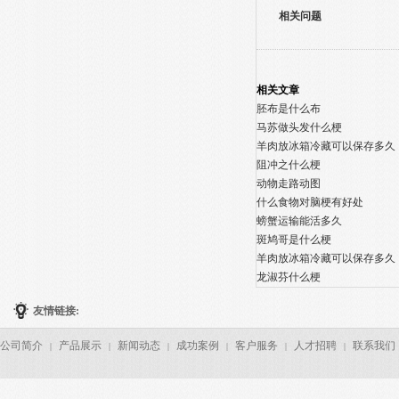
相关问题
相关文章
胚布是什么布
马苏做头发什么梗
羊肉放冰箱冷藏可以保存多久
阻冲之什么梗
动物走路动图
什么食物对脑梗有好处
螃蟹运输能活多久
斑鸠哥是什么梗
羊肉放冰箱冷藏可以保存多久
龙淑芬什么梗
友情链接:
公司简介
产品展示
新闻动态
成功案例
客户服务
人才招聘
联系我们
|
|
|
|
|
|