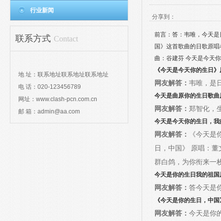
行业新闻
分享到：
前言：答：韦唯，今天是
联系方式
Contact
国》这首歌曲的日歌原唱
曲：谷建芬 今天是今天
《今天是今天你的生日》
地 址：联系地址联系地址联系地址
网友解答：
韦唯，是
电 话：020-123456789
今天是曲原你的生日歌曲
网址：www.clash-pcn.com.cn
网友解答：
郑智化，
邮 箱：admin@aa.com
今天是今天你的生日，我
网友解答：
《今天是
日，中国》 原唱：董
群白鸽，为你衔来一枚
今天是你的生日我的祖国
网友解答：
答今天是
《今天是你的生日，中国
网友解答：
今天是你